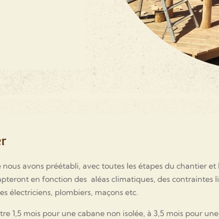
er
nous avons préétabli, avec toutes les étapes du chantier et l
teront en fonction des aléas climatiques, des contraintes lié
es électriciens, plombiers, maçons etc.
tre 1,5 mois pour une cabane non isolée, à 3,5 mois pour un