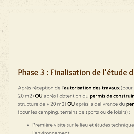
Phase 3 : Finalisation de l'étude 
Après réception de l’
autorisation des travaux
(pour 
20 m2)
OU
après l’obtention du
permis de construi
structure de + 20 m2)
OU
après la délivrance du
pe
(pour les camping, terrains de sports ou de loisirs) :
Première visite sur le lieu et études technique
l’environnement.