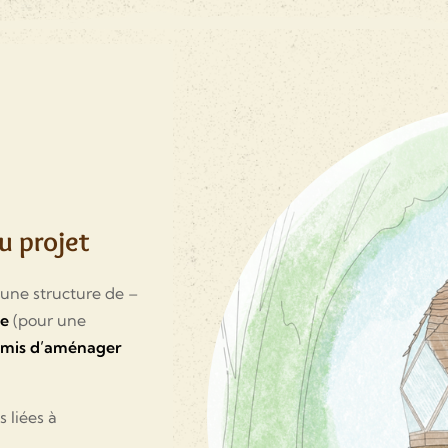
du projet
une structure de –
re
(pour une
rmis d’aménager
s liées à