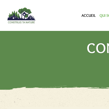
ACCUEIL
QUI 
CO