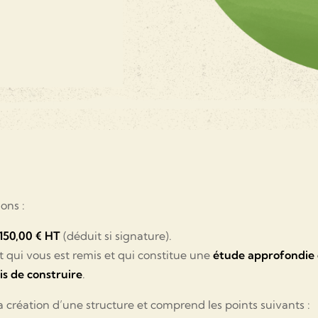
ions :
150,00 € HT
(déduit si signature).
 qui vous est remis et qui constitue une
étude approfondie 
is de construire
.
a création d’une structure et comprend les points suivants :