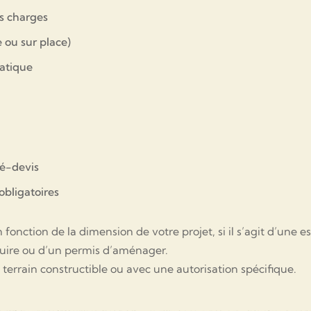
s charges
e ou sur place)
matique
ré-devis
bligatoires
fonction de la dimension de votre projet, si il s’agit d’une 
ruire ou d’un permis d’aménager.
n terrain constructible ou avec une autorisation spécifique.