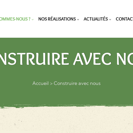
SOMMES-NOUS ?
NOS RÉALISATIONS
ACTUALITÉS
CONTAC
NSTRUIRE AVEC N
Accueil
>
Construire avec nous