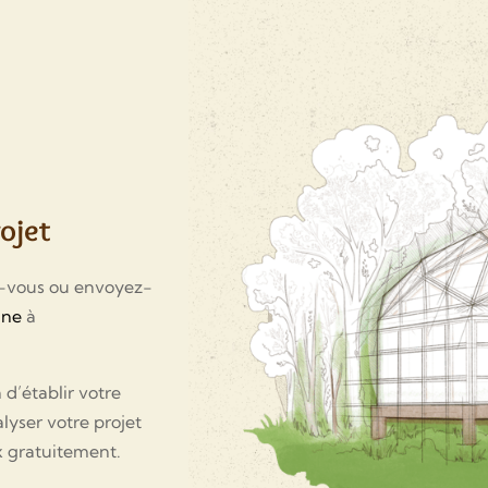
ojet
z-vous ou envoyez-
ane
à
 d’établir votre
lyser votre projet
x gratuitement.