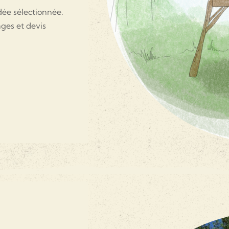
dée sélectionnée.
ages et devis