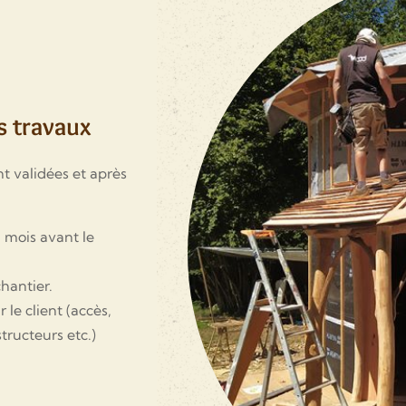
s travaux
nt validées et après
 mois avant le
chantier.
 le client (accès,
tructeurs etc.)