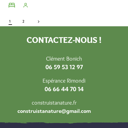
1
2
CONTACTEZ-NOUS !
Clément Bonich
06 59 53 12 97
Espérance Rimondi
06 66 44 70 14
construistanature.fr
construistanature@gmail.com