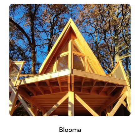
Blooma