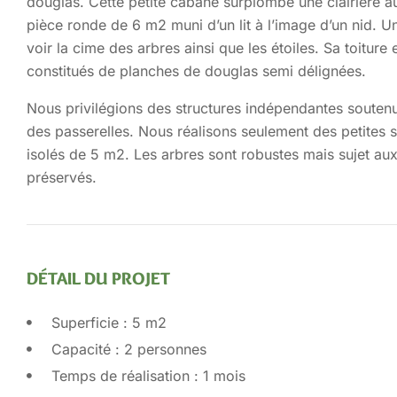
douglas.
Cette petite cabane surplombe une clairière 
pièce ronde de 6 m2 muni d’un lit à l’image d’un nid. U
voir la cime des arbres ainsi que les étoiles. Sa toiture
constitués de planches de douglas semi délignées.
Nous privilégions des structures indépendantes soutenue
des passerelles. Nous réalisons seulement des petites
isolés de 5 m2. Les arbres sont robustes mais sujet aux
préservés.
DÉTAIL DU PROJET
Superficie : 5 m2
Capacité : 2 personnes
Temps de réalisation : 1 mois