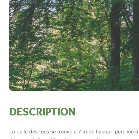
DESCRIPTION
La bulle des fées se trouve à 7 m de hauteur perchée 