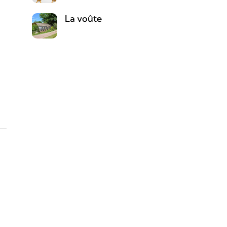
La voûte