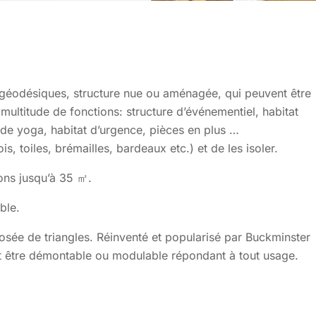
géodésiques, structure nue ou aménagée, qui peuvent être
ultitude de fonctions: structure d’événementiel, habitat
le de yoga, habitat d’urgence, pièces en plus …
is, toiles, brémailles, bardeaux etc.) et de les isoler.
ions jusqu’à 35 ㎡
.
ible.
ée de triangles. Réinventé et popularisé par Buckminster
peut être démontable ou modulable répondant à tout usage.