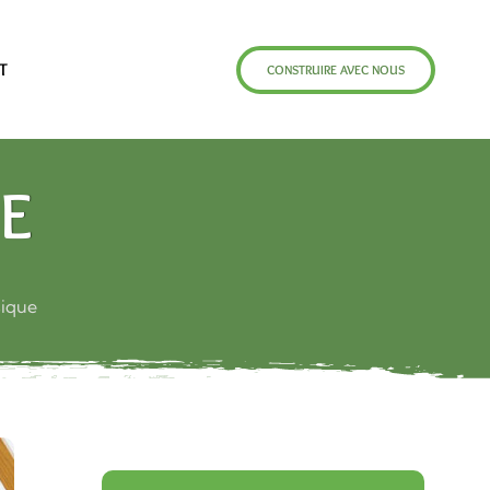
T
CONSTRUIRE AVEC NOUS
E
ique