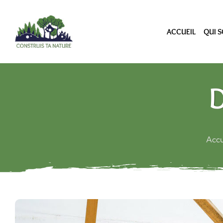
ACCUEIL
QUI 
Accu