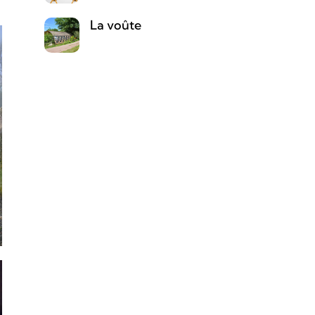
La voûte