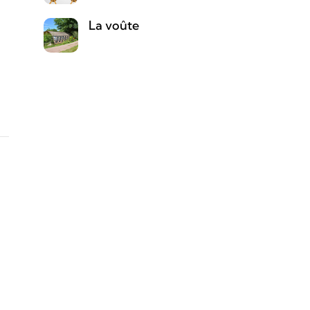
La voûte