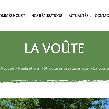
SOMMES-NOUS ?
NOS RÉALISATIONS
ACTUALITÉS
CONTAC
LA VOÛTE
Accueil
>
Réalisations
>
Structures ossatures bois
>
La voûte