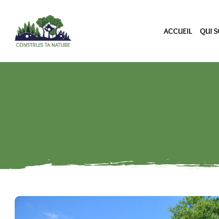
ACCUEIL
QUI 