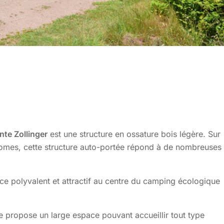
te Zollinger
est une structure en ossature bois légère. Sur
zomes, cette structure auto-portée répond à de nombreuses
e polyvalent et attractif au centre du camping écologique
e propose un large espace pouvant accueillir tout type