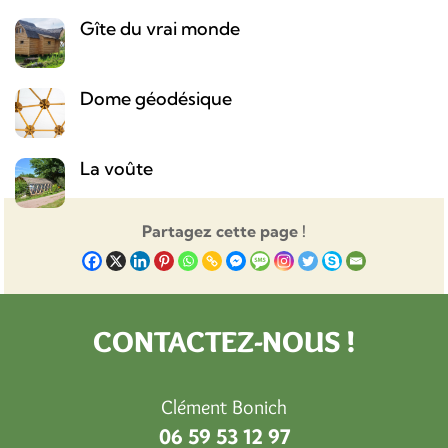
Gîte du vrai monde
Dome géodésique
La voûte
Partagez cette page !
CONTACTEZ-NOUS !
Clément Bonich
06 59 53 12 97