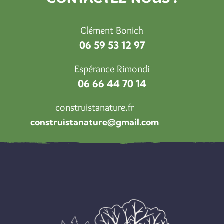
Clément Bonich
06 59 53 12 97
Espérance Rimondi
06 66 44 70 14
construistanature.fr
construistanature@gmail.com